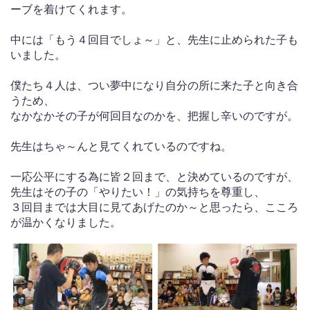
ーブを着けてくれます。
中には「もう４回目でしょ～」と、先生に止められた子も
いました。
僕たち４人は、つい夢中になり自分の所に来た子と向き合
うため、
なかなかその子が何回目なのかを、把握し辛いのですが。
先生はちゃ～んと見てくれているのですね。
一応公平にする為に皆２回まで、と決めているのですが、
先生はその子の「やりたい！」の気持ちを尊重し、
３回目までは大目に見てあげたのか～と思ったら、こころ
が温かくなりました。