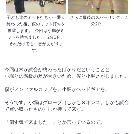
子ども達のミット打ちが一通り
さらに最後のスパーリング。2
終わった後、僕のミット打ちを
分2Ｒ。
披露します。 今回は小堀がミ
ットを持ちました。 2分2Ｒ。
それだけでも、息があがりま
す。
今回は常が試合が終わったばかりだということと、
小堀との階級の差が大きいため、僕と小堀とがしました。
僕がノンファルカップを。小堀がヘッドギアを。
そうです。小堀はグローブ（しかも８オンス。しかも試合
で買い取ったもの）しか持って来ず。
「倒す気で来ました！」とか言っているので。