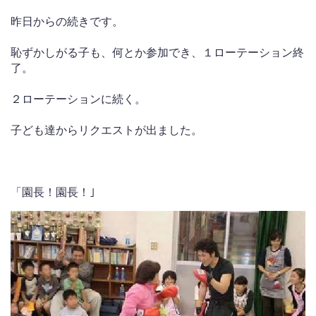
昨日からの続きです。
恥ずかしがる子も、何とか参加でき、１ローテーション終
了。
２ローテーションに続く。
子ども達からリクエストが出ました。
「園長！園長！｣