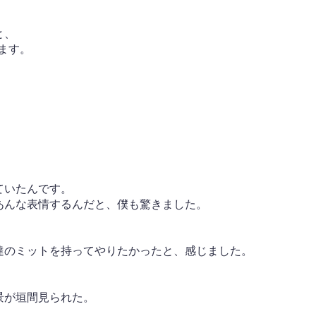
と、
ます。
ていたんです。
あんな表情するんだと、僕も驚きました。
達のミットを持ってやりたかったと、感じました。
景が垣間見られた。