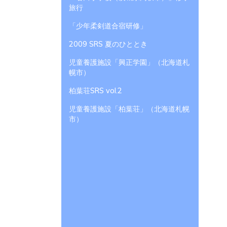
旅行
「少年柔剣道合宿研修」
2009 SRS 夏のひととき
児童養護施設「興正学園」（北海道札
幌市）
柏葉荘SRS vol.2
児童養護施設「柏葉荘」（北海道札幌
市）