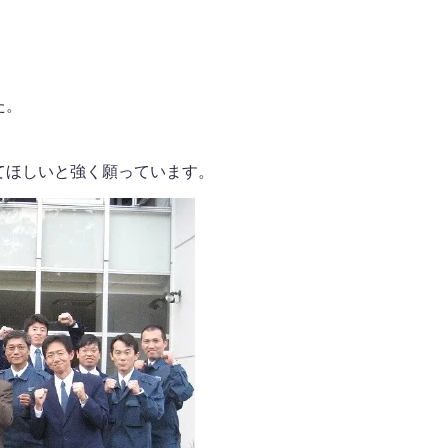
た。
てほしいと強く願っています。