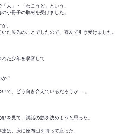
で「人」・「わこうど」という、
為の小冊子の取材を受けました。
すが、
ていた矢先のことでしたので、喜んで引き受けました。
された少年を収容して
のか？
ついて、どう向き合えているだろうか……。
の顔を見て、講話の筋を決めようと思った。
年達は、床に座布団を持って座った。