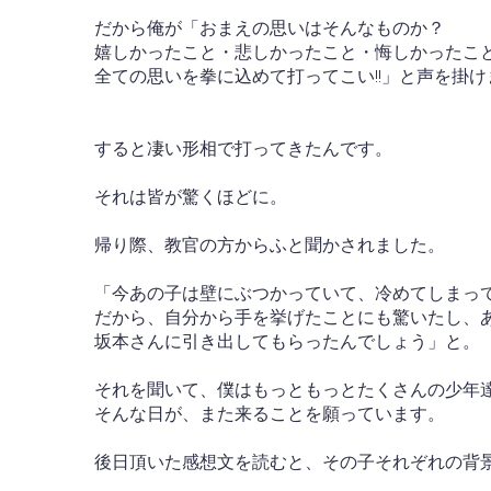
だから俺が「おまえの思いはそんなものか？
嬉しかったこと・悲しかったこと・悔しかったこ
全ての思いを拳に込めて打ってこい!!」と声を掛け
すると凄い形相で打ってきたんです。
それは皆が驚くほどに。
帰り際、教官の方からふと聞かされました。
「今あの子は壁にぶつかっていて、冷めてしまっ
だから、自分から手を挙げたことにも驚いたし、
坂本さんに引き出してもらったんでしょう」と。
それを聞いて、僕はもっともっとたくさんの少年
そんな日が、また来ることを願っています。
後日頂いた感想文を読むと、その子それぞれの背