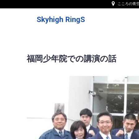
こころの青
Skyhigh RingS
福岡少年院での講演の話